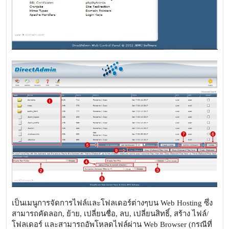
เป็นเมนูการจัดการไฟล์และโฟลเดอร์ต่างๆบน Web Hosting ซึ่ง
สามารถคัดลอก, ย้าย, เปลี่ยนชื่อ, ลบ, เปลี่ยนสิทธิ์, สร้าง ไฟล์/
โฟลเดอร์ และสามารถอัพโหลดไฟล์ผ่าน Web Browser (กรณีที่